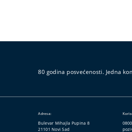
80 godina posvećenosti. Jedna kom
Adresa:
Koris
Bulevar Mihajla Pupina 8
0800
21101 Novi Sad
pozi