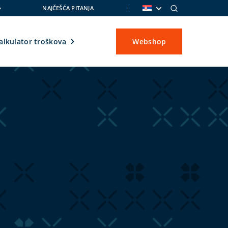
NAJČEŠĆA PITANJA
alkulator troškova
Webshop