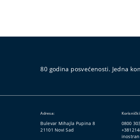
80 godina posvećenosti. Jedna kom
Adresa:
Korisnički
Bulevar Mihajla Pupina 8
0800 30
21101 Novi Sad
+381214
inostran