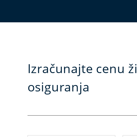
Izračunajte cenu ž
osiguranja