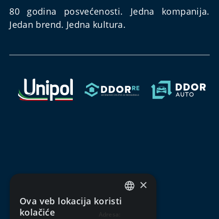
80 godina posvećenosti. Jedna kompanija.
Jedan brend. Jedna kultura.
×
Ova veb lokacija koristi
SERBIAN
kolačiće
Adresa: