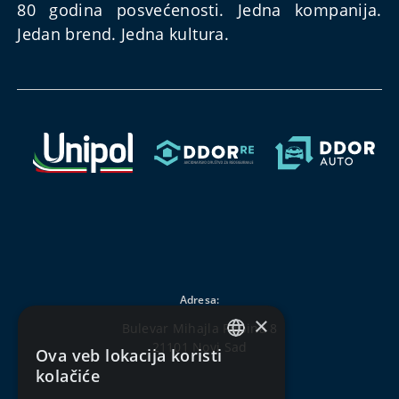
80 godina posvećenosti. Jedna kompanija.
Jedan brend. Jedna kultura.
Adresa:
×
Bulevar Mihajla Pupina 8
21101 Novi Sad
Ova veb lokacija koristi
SERBIAN
kolačiće
ENGLISH