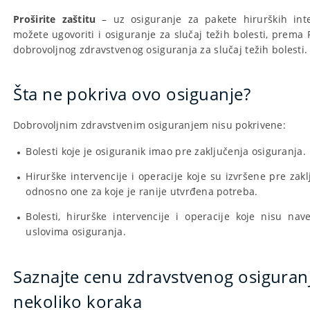
Proširite zaštitu
– uz osiguranje za pakete hirurških inter
možete ugovoriti i osiguranje za slučaj težih bolesti, prem
dobrovoljnog zdravstvenog osiguranja za slučaj težih bolesti.
Šta ne pokriva ovo osiguanje?
Dobrovoljnim zdravstvenim osiguranjem nisu pokrivene:
Bolesti koje je osiguranik imao pre zaključenja osiguranja.
Hirurške intervencije i operacije koje su izvršene pre zakl
odnosno one za koje je ranije utvrđena potreba.
Bolesti, hirurške intervencije i operacije koje nisu n
uslovima osiguranja.
Saznajte cenu zdravstvenog osiguran
nekoliko koraka