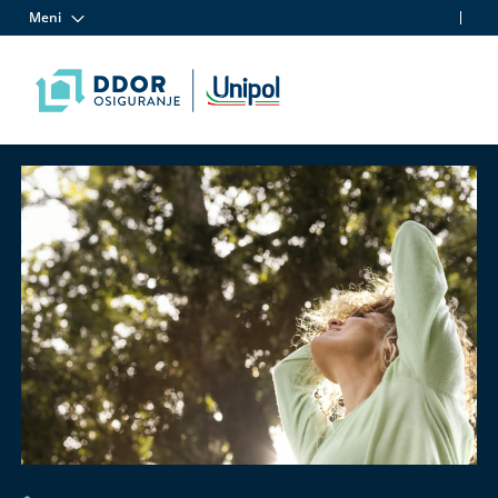
Meni
Skip to content