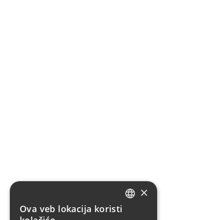
×
Ova veb lokacija koristi
SERBIAN