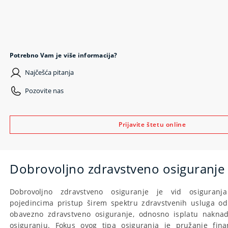
Potrebno Vam je više informacija?
Najčešća pitanja
Pozovite nas
Prijavite štetu online
Dobrovoljno zdravstveno osiguranje
Dobrovoljno zdravstveno osiguranje je vid osiguranj
pojedincima pristup širem spektru zdravstvenih usluga od
obavezno zdravstveno osiguranje, odnosno isplatu nakn
osiguranju. Fokus ovog tipa osiguranja je pružanje fina