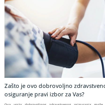
Zašto je ovo dobrovoljno zdravstven
osiguranje pravi izbor za Vas?
Ova vrsta dobrovoljnog zdravstvenog osiguranja može 