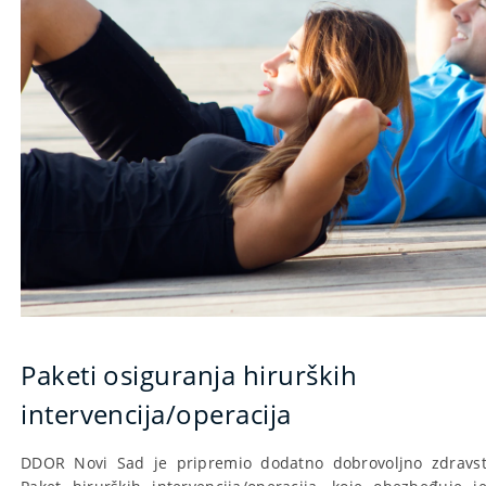
Paketi osiguranja hirurških
intervencija/operacija
DDOR Novi Sad je pripremio dodatno dobrovoljno zdravst