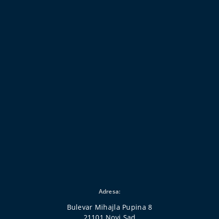
Adresa:
Bulevar Mihajla Pupina 8
21101 Novi Sad