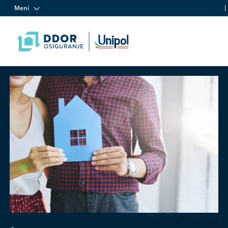
Meni
Skip to content