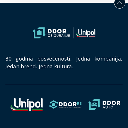
rešenje za
sve Vaše
potrebe.
80 godina posvećenosti. Jedna kompanija.
Jedan brend. Jedna kultura.