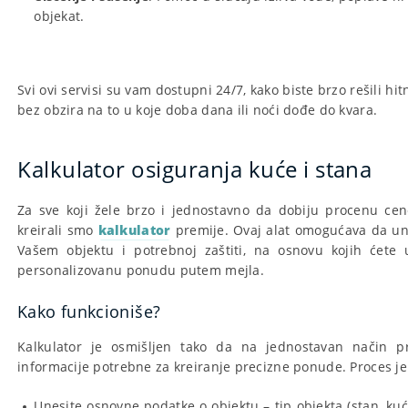
objekat.
Svi ovi servisi su vam dostupni 24/7, kako biste brzo rešili hi
bez obzira na to u koje doba dana ili noći dođe do kvara.
Kalkulator osiguranja kuće i stana
Za sve koji žele brzo i jednostavno da dobiju procenu ce
kreirali smo
kalkulator
premije. Ovaj alat omogućava da un
Vašem objektu i potrebnoj zaštiti, na osnovu kojih ćete
personalizovanu ponudu putem mejla.
Kako funkcioniše?
Kalkulator je osmišljen tako da na jednostavan način p
informacije potrebne za kreiranje precizne ponude. Proces je 
Unesite osnovne podatke o objektu – tip objekta (stan, kuć