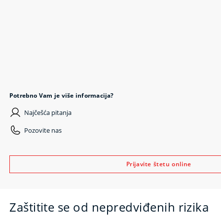
Potrebno Vam je više informacija?
Najčešća pitanja
Pozovite nas
Prijavite štetu online
Zaštitite se od nepredviđenih rizika