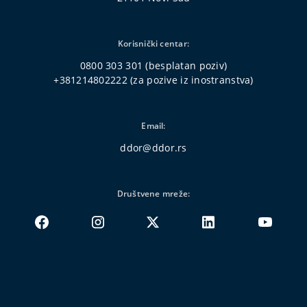
Korisnički centar:
0800 303 301
(besplatan poziv)
+381214802222
(za pozive iz inostranstva)
Email:
ddor@ddor.rs
Društvene mreže: