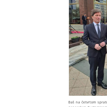
Baš na četvrtom spratu