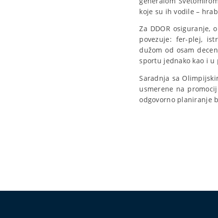
generalom Svetomirom 
koje su ih vodile – hrab
Za DDOR osiguranje, ol
povezuje: fer-plej, i
dužom od osam decenija
sportu jednako kao i u 
Saradnja sa Olimpijski
usmerene na promociju 
odgovorno planiranje 