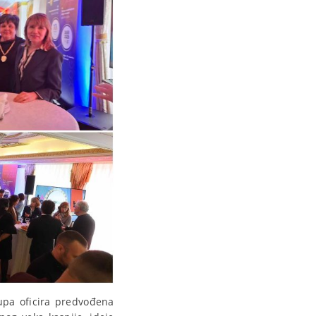
rupa oficira predvođena