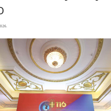
o
2026.