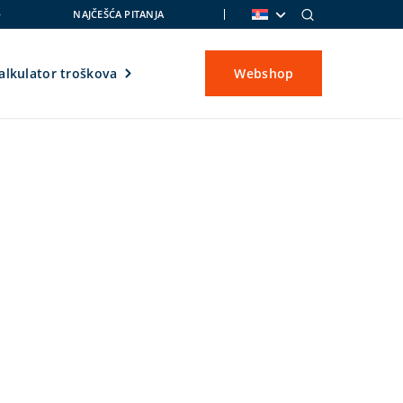
NAJČEŠĆA PITANJA
alkulator troškova
Webshop