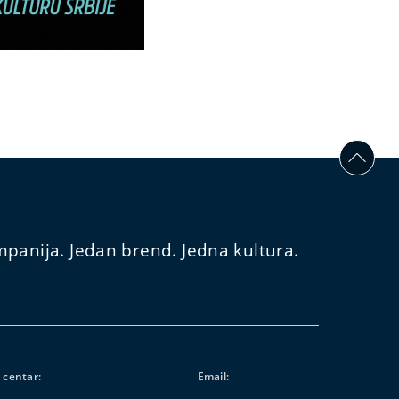
panija. Jedan brend. Jedna kultura.
 centar:
Email: