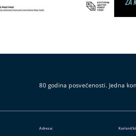
80 godina posvećenosti. Jedna kom
Adresa:
Korisnički