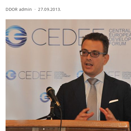
DDOR admin
·
27.09.2013.