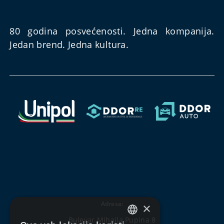
80 godina posvećenosti. Jedna kompanija.
Jedan brend. Jedna kultura.
Adresa:
×
Bulevar Mihajla Pupina 8