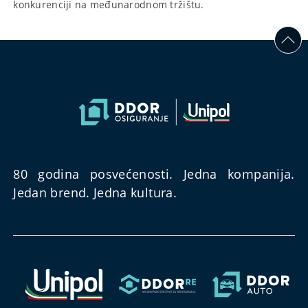
konkurenciji na međunarodnom tržištu.
80 godina posvećenosti. Jedna kompanija.
Jedan brend. Jedna kultura.