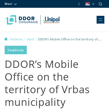
Meni
Skip to content
Početna
Vesti
DDOR’s Mobile Office on the territory of
/
/
Vrbas municipality
Saopštenja
DDOR’s Mobile
Office on the
territory of Vrbas
municipality