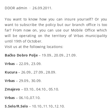
DDOR admin
·
26.09.2011.
You want to know how you can insure yourself? Or you
want to subscribe the policy but our branch office is too
far? From now on, you can use our Mobile Office which
will be operating on the territory of Vrbas municipality
until 19th of October.
Visit us at the following locations:
Bačko Dobro Polje
– 19.09., 20.09., 21.09.
Vrbas
– 22.09., 23.09.
Kucura
– 26.09., 27.09., 28.09.
Vrbas
– 29.09., 30.09.
Zmajevo
– 03.10., 04.10., 05.10.
Vrbas
– 06.10.,07.10.
S.Selo/R.Selo
– 10.10.,11.10.,12.10.