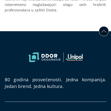
istovremeno naglašavajući ulogu ovih hrabrih
profesionalaca u zaštiti života.
80 godina posvećenosti. Jedna kompanija.
Jedan brend. Jedna kultura.