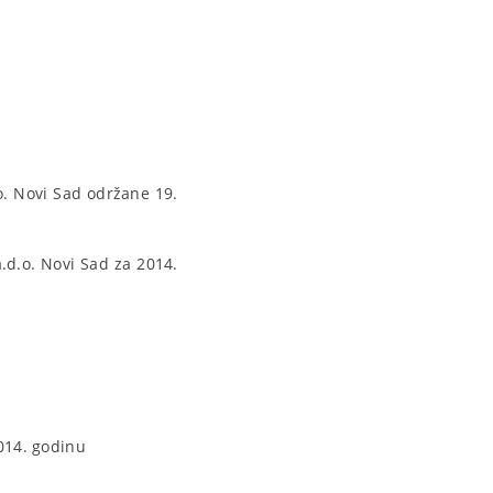
. Novi Sad održane 19.
a.d.o. Novi Sad za 2014.
2014. godinu