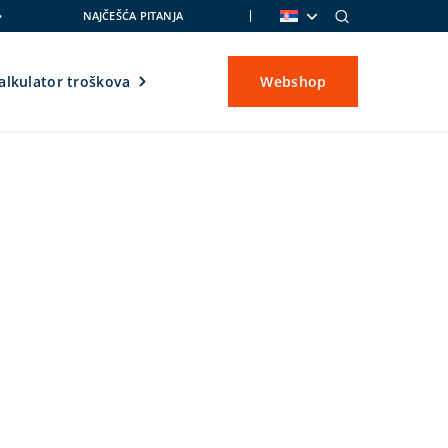
NAJČEŠĆA PITANJA
alkulator troškova
Webshop