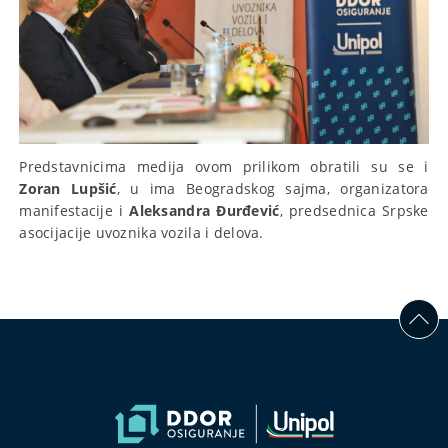
Predstavnicima medija ovom prilikom obratili su se i
Zoran Lupšić
, u ima Beogradskog sajma, organizatora
manifestacije i
Aleksandra Đurđević
, predsednica Srpske
asocijacije uvoznika vozila i delova.