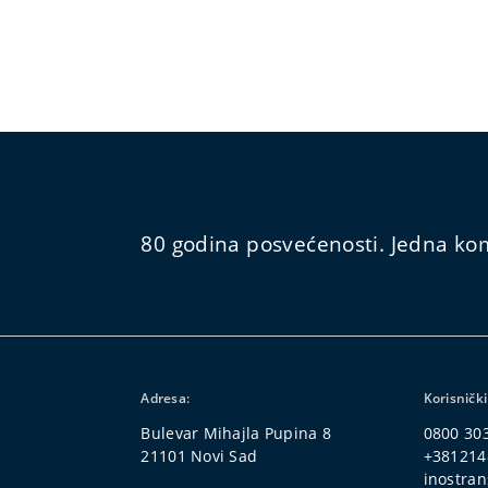
80 godina posvećenosti. Jedna kom
Adresa:
Korisnički
Bulevar Mihajla Pupina 8
0800 30
21101 Novi Sad
+381214
inostran