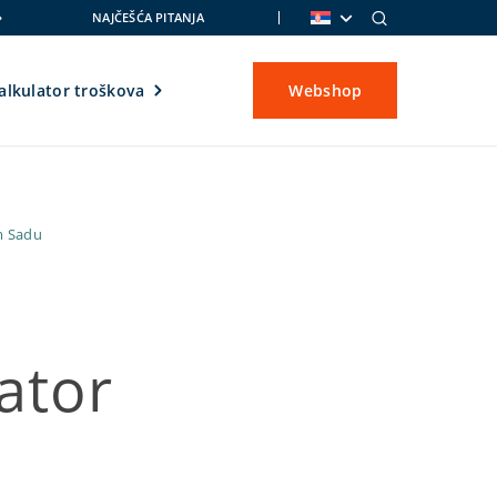
NAJČEŠĆA PITANJA
alkulator troškova
Webshop
om Sadu
ator