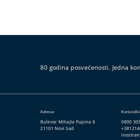
80 godina posvećenosti. Jedna kom
Adresa:
Korisnički
Bulevar Mihajla Pupina 8
0800 30
21101 Novi Sad
+381214
inostran