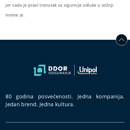
Jer sada je pravi trenutak za sigurnije odluke u vožnji.
Vreme je.
80 godina posvećenosti. Jedna kompanija.
Jedan brend. Jedna kultura.