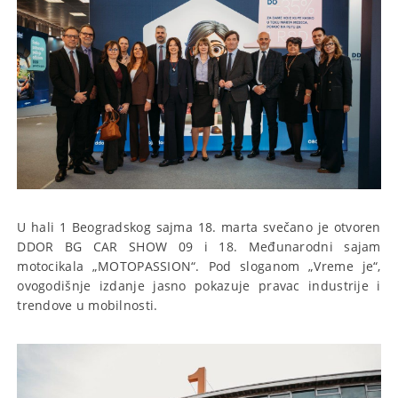
U hali 1 Beogradskog sajma 18. marta svečano je otvoren
DDOR BG CAR SHOW 09 i 18. Međunarodni sajam
motocikala „MOTOPASSION“. Pod sloganom „Vreme je“,
ovogodišnje izdanje jasno pokazuje pravac industrije i
trendove u mobilnosti.