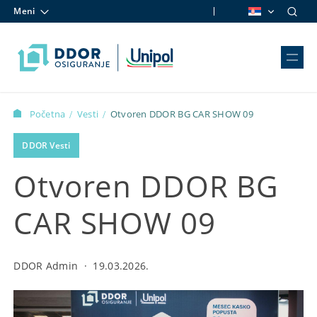
Meni
Skip to content
Početna
Vesti
Otvoren DDOR BG CAR SHOW 09
/
/
DDOR Vesti
Otvoren DDOR BG
CAR SHOW 09
DDOR Admin
·
19.03.2026.