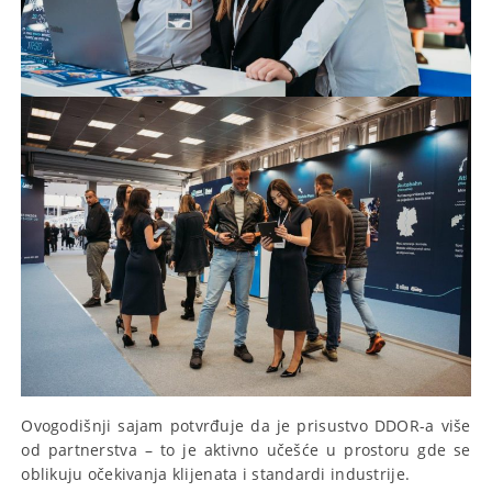
Ovogodišnji sajam potvrđuje da je prisustvo DDOR-a više
od partnerstva – to je aktivno učešće u prostoru gde se
oblikuju očekivanja klijenata i standardi industrije.