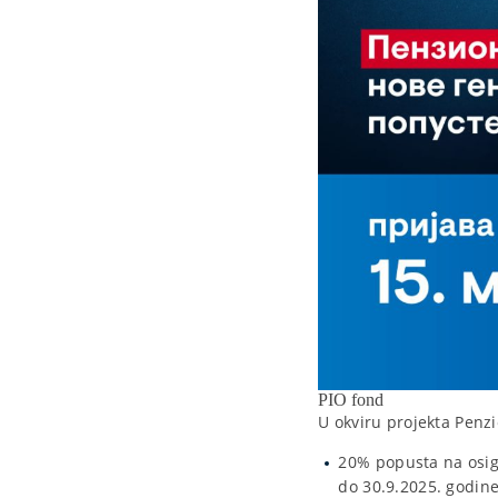
PIO fond
U okviru projekta Penz
20% popusta na osigu
do 30.9.2025. godine