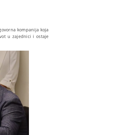
govorna kompanija koja
ot u zajednici i ostaje