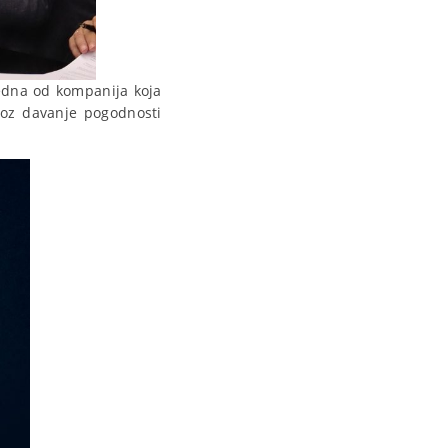
jedna od kompanija koja
kroz davanje pogodnosti