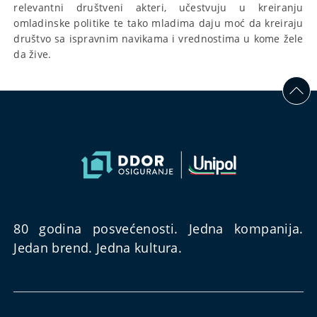
relevantni društveni akteri, učestvuju u kreiranju
omladinske politike te tako mladima daju moć da kreiraju
društvo sa ispravnim navikama i vrednostima u kome žele
da žive.
80 godina posvećenosti. Jedna kompanija.
Jedan brend. Jedna kultura.