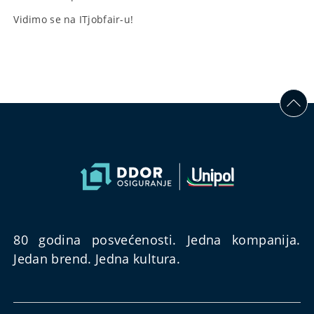
Vidimo se na ITjobfair-u!
80 godina posvećenosti. Jedna kompanija.
Jedan brend. Jedna kultura.