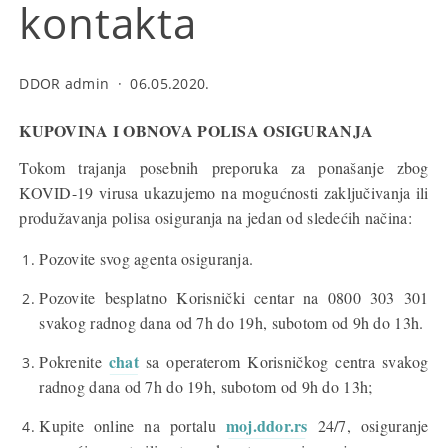
kontakta
DDOR admin
·
06.05.2020.
KUPOVINA I OBNOVA POLISA OSIGURANJA
Tokom trajanja posebnih preporuka za ponašanje zbog
KOVID-19 virusa ukazujemo na mogućnosti zaključivanja ili
produžavanja polisa osiguranja na jedan od sledećih načina:
Pozovite svog agenta osiguranja.
Pozovite besplatno Korisnički centar na 0800 303 301
svakog radnog dana od 7h do 19h, subotom od 9h do 13h.
chat
Pokrenite
sa operaterom Korisničkog centra svakog
radnog dana od 7h do 19h, subotom od 9h do 13h;
moj.ddor.rs
Kupite online na portalu
24/7, osiguranje