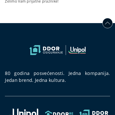
Želimo Vam prijatne praznike!
80 godina posvećenosti. Jedna kompanija.
Jedan brend. Jedna kultura.