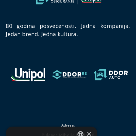
80 godina posvećenosti. Jedna kompanija.
Jedan brend. Jedna kultura.
Adresa:
×
Bulevar Mihajla Pupina 8