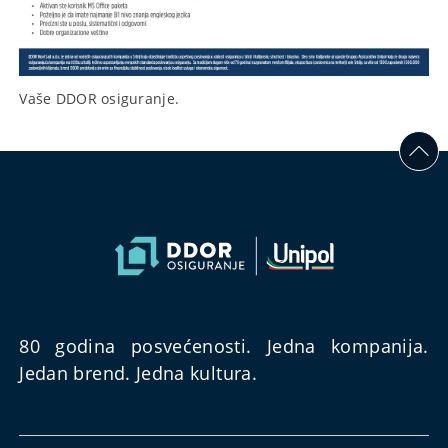
Vaše DDOR osiguranje.
80 godina posvećenosti. Jedna kompanija.
Jedan brend. Jedna kultura.