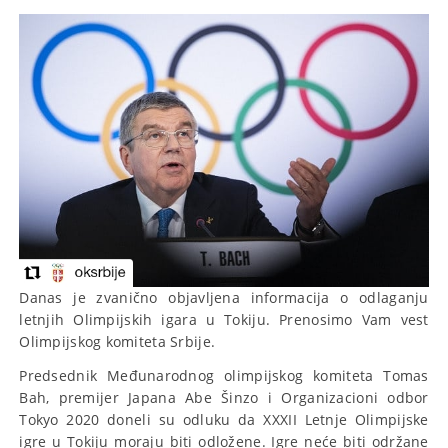
Danas je zvanično objavljena informacija o odlaganju
letnjih Olimpijskih igara u Tokiju. Prenosimo Vam vest
Olimpijskog komiteta Srbije.
Predsednik Međunarodnog olimpijskog komiteta Tomas
Bah, premijer Japana Abe Šinzo i Organizacioni odbor
Tokyo 2020 doneli su odluku da XXXII Letnje Olimpijske
igre u Tokiju moraju biti odložene. Igre neće biti održane