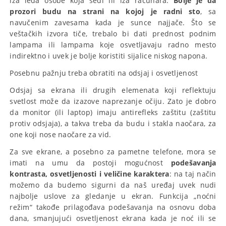
iza leđa osobe koja sedi ili iza računara.
Bolje je da
prozori budu na strani na kojoj je radni sto
, sa
navučenim zavesama kada je sunce najjače. Što se
veštačkih izvora tiče, trebalo bi dati prednost podnim
lampama ili lampama koje osvetljavaju radno mesto
indirektno i uvek je bolje koristiti sijalice niskog napona.
Posebnu pažnju treba obratiti na odsjaj i osvetljenost
Odsjaj sa ekrana ili drugih elemenata koji reflektuju
svetlost može da izazove naprezanje očiju. Zato je dobro
da monitor (ili laptop) imaju antirefleks zaštitu (zaštitu
protiv odsjaja), a takva treba da budu i stakla naočara, za
one koji nose naočare za vid.
Za sve ekrane, a posebno za pametne telefone, mora se
imati na umu da postoji mogućnost
podešavanja
kontrasta, osvetljenosti i veličine karaktera
: na taj način
možemo da budemo sigurni da naš uređaj uvek nudi
najbolje uslove za gledanje u ekran. Funkcija „noćni
režim“ takođe prilagođava podešavanja na osnovu doba
dana, smanjujući osvetljenost ekrana kada je noć ili se