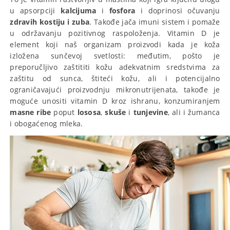
u apsorpciji
kalcijuma
i
fosfora
i doprinosi očuvanju
zdravih kostiju i zuba
. Takođe jača imuni sistem i pomaže
u održavanju pozitivnog raspoloženja. Vitamin D je
element koji naš organizam proizvodi kada je koža
izložena sunčevoj svetlosti: međutim, pošto je
preporučljivo zaštititi kožu adekvatnim sredstvima za
zaštitu od sunca, štiteći kožu, ali i potencijalno
ograničavajući proizvodnju mikronutrijenata, takođe je
moguće unositi vitamin D kroz ishranu, konzumiranjem
masne ribe
poput
lososa
,
skuše
i
tunjevine
, ali i žumanca
i obogaćenog mleka.