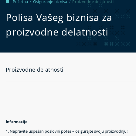
Početna
Osiguranje biznisa
Proizvodne delatnosti
/
/
Polisa Vašeg biznisa za
proizvodne delatnosti
Proizvodne delatnosti
Informacije
1.
Napravite uspešan poslovni potez – osigurajte svoju proizvodnju!