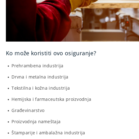
Ko može koristiti ovo osiguranje?
Prehrambena industrija
Drvna i metalna industrija
Tekstilna i kožna industrija
Hemijska i farmaceutska proizvodnja
Građevinarstvo
Proizvodnja nameštaja
Štamparije i ambalažna industrija