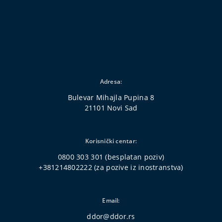
Adresa:
Bulevar Mihajla Pupina 8
21101 Novi Sad
Korisnički centar:
0800 303 301
(besplatan poziv)
+381214802222
(za pozive iz inostranstva)
Email:
ddor@ddor.rs