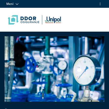
Meni
Skip to content