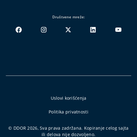
Društvene mreže:
Uslovi korišćenja
Politika privatnosti
© DDOR 2026, Sva prava zadržana. Kopiranje celog sajta
ili delova nije dozvoljeno.