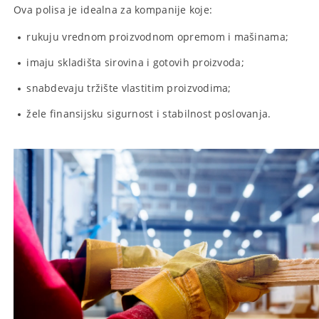
Ova polisa je idealna za kompanije koje:
rukuju vrednom proizvodnom opremom i mašinama;
imaju skladišta sirovina i gotovih proizvoda;
snabdevaju tržište vlastitim proizvodima;
žele finansijsku sigurnost i stabilnost poslovanja.