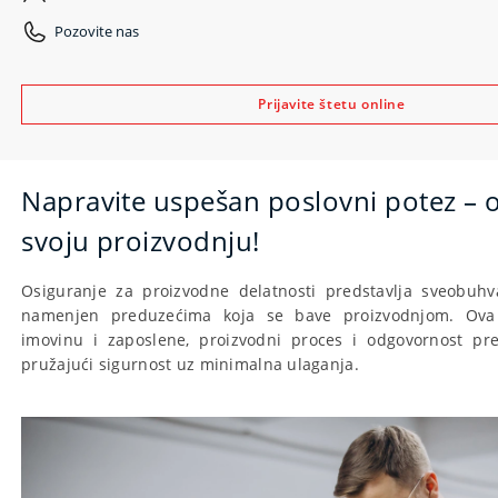
Pozovite nas
Prijavite štetu online
Napravite uspešan poslovni potez – o
svoju proizvodnju!
Osiguranje za proizvodne delatnosti predstavlja sveobuhv
namenjen preduzećima koja se bave proizvodnjom. Ova 
imovinu i zaposlene, proizvodni proces i odgovornost pre
pružajući sigurnost uz minimalna ulaganja.