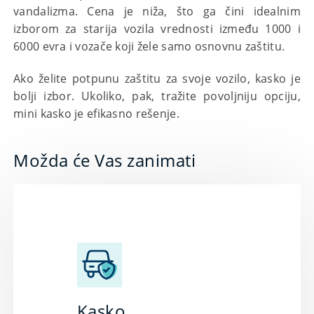
vandalizma. Cena je niža, što ga čini idealnim
izborom za starija vozila vrednosti između 1000 i
6000 evra i vozače koji žele samo osnovnu zaštitu.
Ako želite potpunu zaštitu za svoje vozilo, kasko je
bolji izbor. Ukoliko, pak, tražite povoljniju opciju,
mini kasko je efikasno rešenje.
Možda će Vas zanimati
Kasko