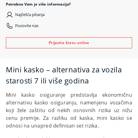
Potrebno Vam je više informacija?
Najčešća pitanja
Pozovite nas
Prijavite štetu online
Mini kasko – alternativa za vozila
starosti 7 ili više godina
Mini kasko osiguranje predstavlja ekonomičnu
alternativu kasko osiguranju, namenjenu vozačima
koji žele zaštitu od nekih osnovnih rizika uz nižu
cenu premije. Za razliku od kaska, mini kasko se
odnosi na unapred definisan set rizika.