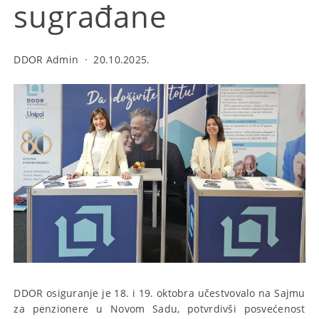
sugrađane
DDOR Admin
·
20.10.2025.
DDOR osiguranje je 18. i 19. oktobra učestvovalo na Sajmu
za penzionere u Novom Sadu, potvrdivši posvećenost