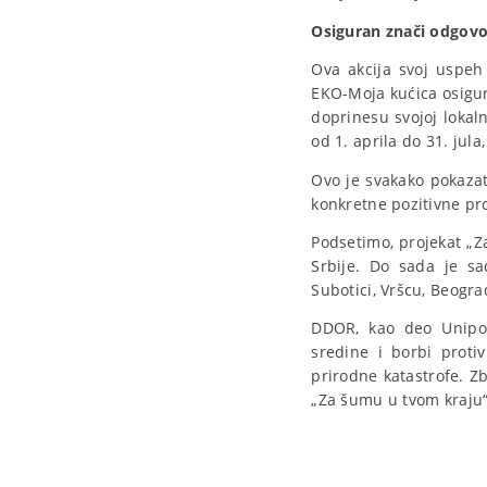
Osiguran znači odgov
Ova akcija svoj uspeh
EKO-Moja kućica osigura
doprinesu svojoj lokaln
od 1. aprila do 31. jul
Ovo je svakako pokazat
konkretne pozitivne p
Podsetimo, projekat „Z
Srbije. Do sada je s
Subotici, Vršcu, Beograd
DDOR, kao deo Unipol 
sredine i borbi proti
prirodne katastrofe. Z
„Za šumu u tvom kraju“