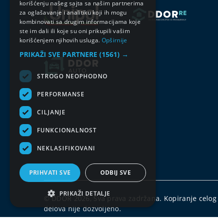
korišćenju našeg sajta sa našim partnerima
za oglašavanje i analitiku koji ih mogu
kombinovati sa drugim informacijama koje
ste im dali ili koje su oni prikupili vašim
korišćenjem njihovih usluga.
Opširnije
PRIKAŽI SVE PARTNERE
(1561) →
STROGO NEOPHODNO
PERFORMANSE
CILJANJE
FUNKCIONALNOST
NEKLASIFIKOVANI
PRIHVATI SVE
ODBIJ SVE
PRIKAŽI DETALJE
© DDOR 2026, Sva prava zadržana. Kopiranje celog s
delova nije dozvoljeno.